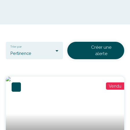
Créer une
Trier par
Pertinence
alerte
Vendu