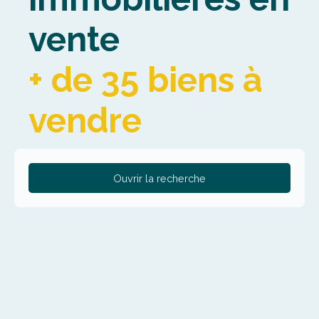
vente
+ de 35 biens à
vendre
Ouvrir la recherche
Type de bien
Appartement
Localisation
La Madeleine (59110)
Budget max (€)