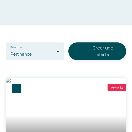
Créer une
Trier par
Pertinence
alerte
Vendu