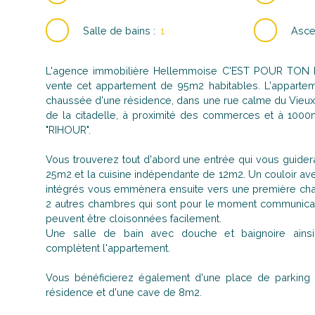
Salle de bains
:
1
Asce
L'agence immobilière Hellemmoise C'EST POUR TON B
vente cet appartement de 95m2 habitables. L'appartem
chaussée d'une résidence, dans une rue calme du Vieux 
de la citadelle, à proximité des commerces et à 1000
"RIHOUR".
Vous trouverez tout d'abord une entrée qui vous guider
25m2 et la cuisine indépendante de 12m2. Un couloir 
intégrés vous emmènera ensuite vers une première ch
2 autres chambres qui sont pour le moment communican
peuvent être cloisonnées facilement.
Une salle de bain avec douche et baignoire ain
complètent l'appartement.
Vous bénéficierez également d'une place de parking 
résidence et d'une cave de 8m2.