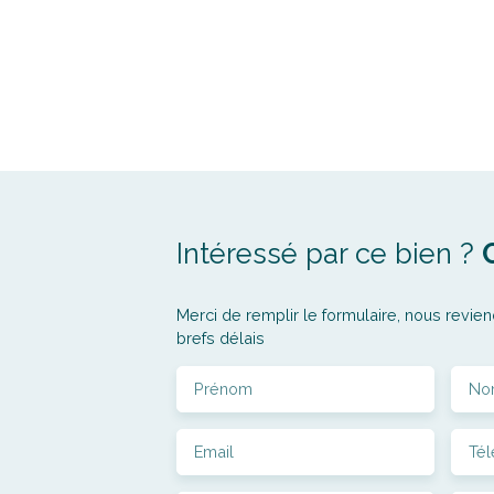
Intéressé par ce bien ?
Merci de remplir le formulaire, nous revien
brefs délais
Prénom
No
Email
Té