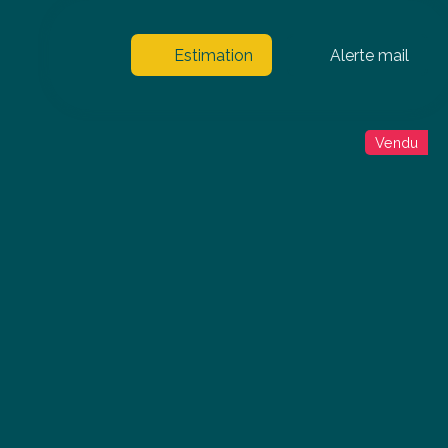
Estimation
Alerte mail
Vendu