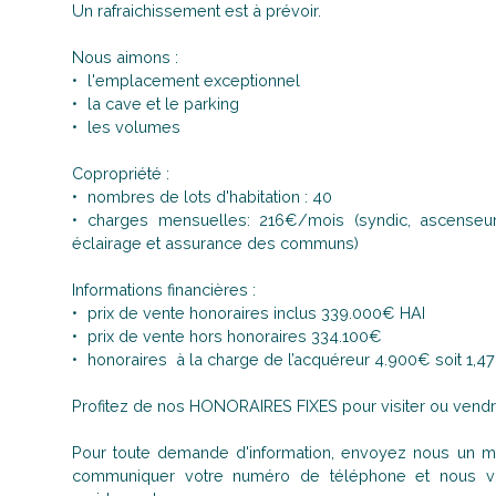
Un rafraichissement est à prévoir.
Nous aimons :
l'emplacement exceptionnel
la cave et le parking
les volumes
Copropriété :
nombres de lots d'habitation : 40
charges mensuelles: 216€/mois (syndic, ascenseur,
éclairage et assurance des communs)
Informations financières :
prix de vente honoraires inclus 339.000€ HAI
prix de vente hors honoraires 334.100€
honoraires à la charge de l’acquéreur 4.900€ soit 1,47
Profitez de nos HONORAIRES FIXES pour visiter ou vendr
Pour toute demande d'information, envoyez nous un ma
communiquer votre numéro de téléphone et nous vo