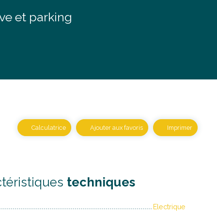
e et parking
Calculatrice
Ajouter aux favoris
Imprimer
téristiques
techniques
Electrique