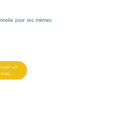
ionnelle pour les mêmes
voyer un
mail