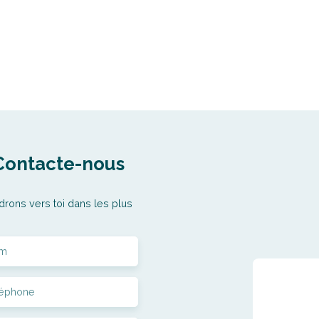
Contacte-nous
drons vers toi dans les plus
m
léphone