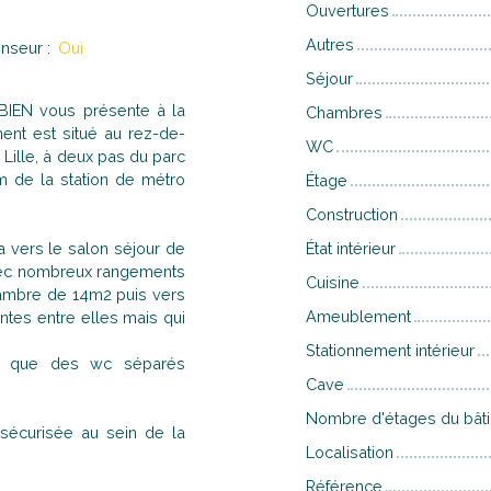
Ouvertures
Autres
nseur
:
Oui
Séjour
IEN vous présente à la
Chambres
ent est situé au rez-de-
WC
Lille, à deux pas du parc
m de la station de métro
Étage
Construction
a vers le salon séjour de
État intérieur
avec nombreux rangements
Cuisine
ambre de 14m2 puis vers
Ameublement
tes entre elles mais qui
Stationnement intérieur
si que des wc séparés
Cave
Nombre d'étages du bât
sécurisée au sein de la
Localisation
Référence