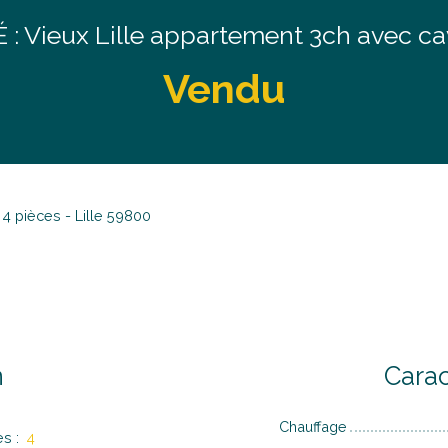
 Vieux Lille appartement 3ch avec cav
Vendu
4 pièces - Lille 59800
n
Carac
Chauffage
es
:
4