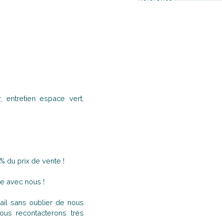
 entretien espace vert,
% du prix de vente !
e avec nous !
il sans oublier de nous
us recontacterons très