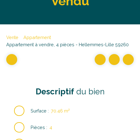
Vendu
Vente
Appartement
Appartement à vendre, 4 pièces - Hellemmes-Lille 59260
Descriptif
du bien
Surface
:
70.46
m²
Pièces
:
4