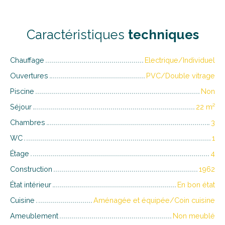
Caractéristiques
techniques
Chauffage
Electrique/Individuel
Ouvertures
PVC/Double vitrage
Piscine
Non
Séjour
22
m²
Chambres
3
WC
1
Étage
4
Construction
1962
État intérieur
En bon état
Cuisine
Aménagée et équipée/Coin cuisine
Ameublement
Non meublé