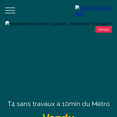
Vendu
Accueil
Acheter
Vendre
Estimer
Blog
Contact
Estimation
Alerte mail
T4 sans travaux à 10min du Métro