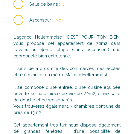
Salle de bains
:
1
Ascenseur
:
Non
L'agence Hellemmoise "C'EST POUR TON BIEN"
vous propose cet appartement de 70m2 sans
travaux au 4ème étage (sans ascenseur) une
copropriété bien entretenue.
Il se situe à proximité des commerces, des écoles
et à 10 minutes du métro (Mairie d'Hellemmes).
Il se compose d'une entrée, d'une cuisine équipée
ouverte sur une pièce de vie de 22m2, d'une salle
de douche et de wc séparés.
Vous trouverez également, 3 chambres dont une de
près de 13m2.
Cet appartement très lumineux dispose également
de grandes fenêtres, d'une possibilité de