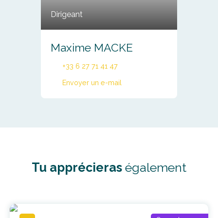
Dirigeant
Maxime MACKE
+33 6 27 71 41 47
Envoyer un e-mail
Tu apprécieras
également