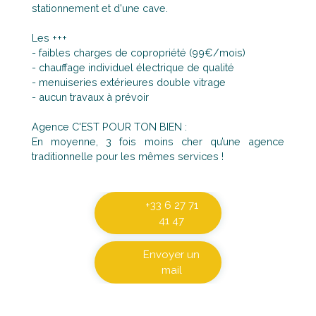
stationnement et d'une cave.
Les +++
- faibles charges de copropriété (99€/mois)
- chauffage individuel électrique de qualité
- menuiseries extérieures double vitrage
- aucun travaux à prévoir
Agence C'EST POUR TON BIEN :
En moyenne, 3 fois moins cher qu’une agence
traditionnelle pour les mêmes services !
+33 6 27 71
41 47
Envoyer un
mail