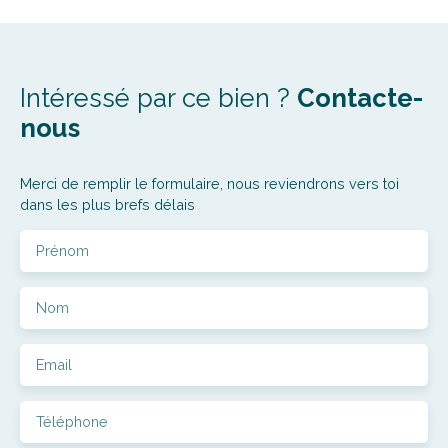
Intéressé par ce bien ?
Contacte-
nous
Merci de remplir le formulaire, nous reviendrons vers toi
dans les plus brefs délais
Prénom
Nom
Email
Téléphone