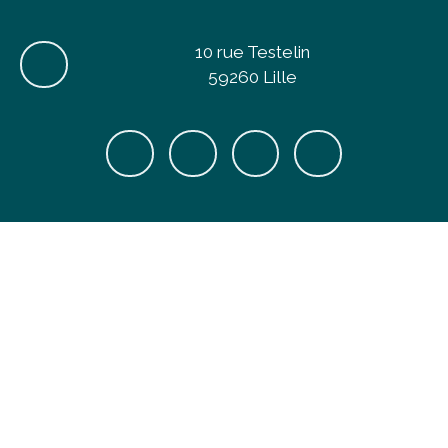
10 rue Testelin
59260 Lille