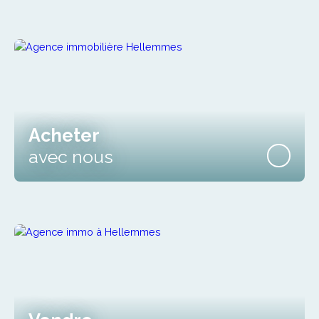
Acheter
avec nous
Vendre
avec nous