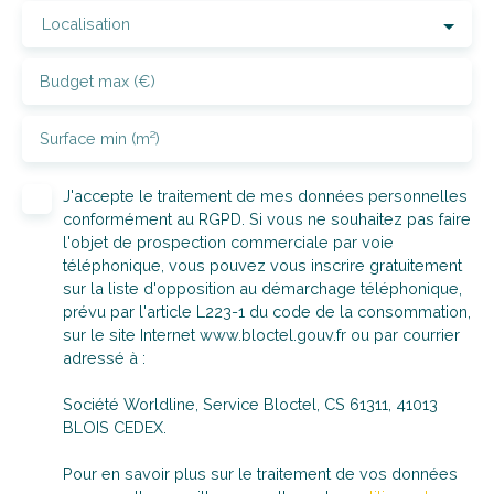
Budget max (€)
Surface min (m²)
J'accepte le traitement de mes données personnelles
conformément au RGPD. Si vous ne souhaitez pas faire
l'objet de prospection commerciale par voie
téléphonique, vous pouvez vous inscrire gratuitement
sur la liste d'opposition au démarchage téléphonique,
prévu par l'article L223-1 du code de la consommation,
sur le site Internet www.bloctel.gouv.fr ou par courrier
adressé à :
Société Worldline, Service Bloctel, CS 61311, 41013
BLOIS CEDEX.
Pour en savoir plus sur le traitement de vos données
personnelles, veuillez consulter notre
politique de
confidentialité
.