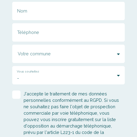
Téléphone
Votre commune
Vous souhaitez
-
J'accepte le traitement de mes données
personnelles conformément au RGPD. Si vous
ne souhaitez pas faire l'objet de prospection
commerciale par voie téléphonique, vous
pouvez vous inscrire gratuitement sur la liste
d'opposition au démarchage téléphonique,
prévu par l'article L223-1 du code de la
consommation, sur le site Internet
www.bloctel.gouv.fr ou par courrier adressé à :