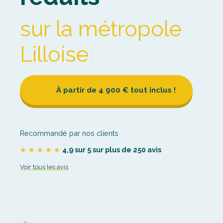
et dan
|
À partir de 4 900 € tout inclus !
Recommandé par nos clients
★ ★ ★ ★ ★
4,9 sur 5 sur plus de 250 avis
Voir tous les avis