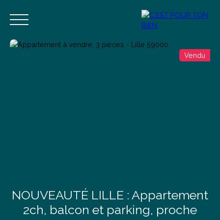
Vendu
Accueil
Acheter
Vendre
Estimer
Blog
Contact
Estimation
Alerte mail
NOUVEAUTÉ LILLE : Appartement
2ch, balcon et parking, proche