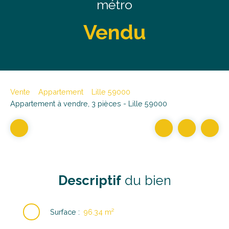
métro
Vendu
Vente
Appartement
Lille 59000
Appartement à vendre, 3 pièces - Lille 59000
Descriptif
du bien
Surface
:
96.34
m²