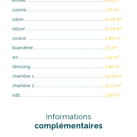
entrée
6,81 m²
cuisine
13,6 m²
salon
21,28 m²
séjour
13,29 m²
couloir
4,89 m²
buanderie
2,5 m²
wc
1,54 m²
dressing
2,46 m²
chambre 1
14,79 m²
chambre 2
11,27 m²
sdb
3,81 m²
Informations
complémentaires