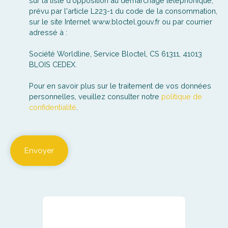
sur la liste d'opposition au démarchage téléphonique,
prévu par l'article L223-1 du code de la consommation,
sur le site Internet www.bloctel.gouv.fr ou par courrier
adressé à :
Société Worldline, Service Bloctel, CS 61311, 41013
BLOIS CEDEX.
Pour en savoir plus sur le traitement de vos données
personnelles, veuillez consulter notre
politique de
confidentialité
.
Envoyer