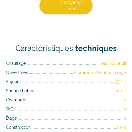
Envoyer un
mail
Caractéristiques
techniques
Chauffage
Gaz/Collectif
Ouvertures
Aluminium/Double vitrage
Séjour
35
m²
Surface balcon
6
m²
Chambres
2
WC
1
Étage
1
Construction
1970