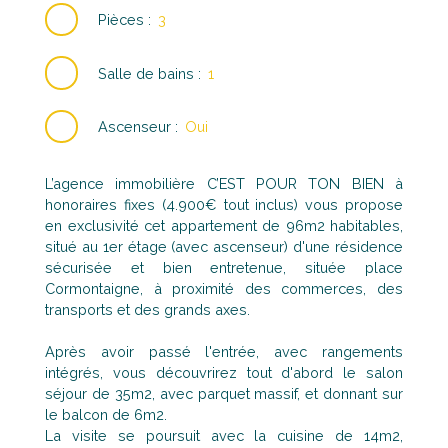
Pièces
:
3
Salle de bains
:
1
Ascenseur
:
Oui
L’agence immobilière C’EST POUR TON BIEN à
honoraires fixes (4.900€ tout inclus) vous propose
en exclusivité cet appartement de 96m2 habitables,
situé au 1er étage (avec ascenseur) d'une résidence
sécurisée et bien entretenue, située place
Cormontaigne, à proximité des commerces, des
transports et des grands axes.
Après avoir passé l'entrée, avec rangements
intégrés, vous découvrirez tout d'abord le salon
séjour de 35m2, avec parquet massif, et donnant sur
le balcon de 6m2.
La visite se poursuit avec la cuisine de 14m2,