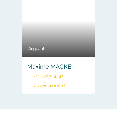
Dirigeant
Maxime MACKE
+33 6 27 71 41 47
Envoyer un e-mail