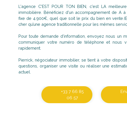
L'agence C'EST POUR TON BIEN, c'est LA meilleure 
immobilière. Bénéficiez d'un accompagnement de A 
fixe de 4.900€, quel que soit le prix du bien en vente.
cher qu’une agence traditionnelle pour les mêmes servic
Pour toute demande d'information, envoyez nous un ma
communiquer votre numéro de téléphone et nous vo
rapidement.
Pierrick, négociateur immobilier, se tient à votre dispo
questions, organiser une visite ou réaliser une estimati
actuel.
+33 7 66 85
En
06 57