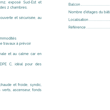
6m2, exposé Sud-Est et
Balcon
e des 2 chambres.
Nombre d'étages du bât
ouverte et sécurisée, au
Localisation
Référence
commodités
de travaux à prévoir
nale et au calme car en
 DPE C, idéal pour des
haude et froide, syndic,
 verts, ascenseur, fonds