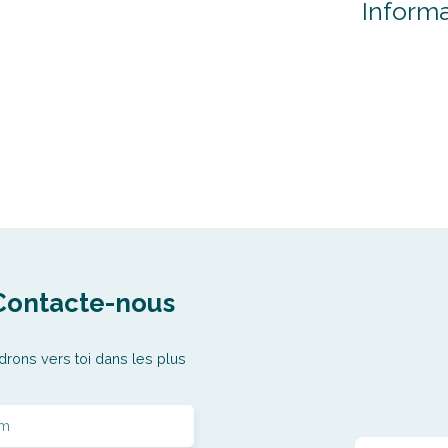
Inform
Contacte-nous
drons vers toi dans les plus
m