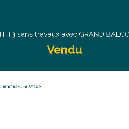
 T3 sans travaux avec GRAND BALCO
Vendu
ellemmes-Lille 59260