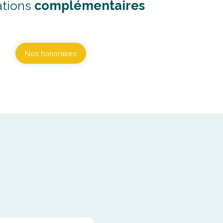
ations
complémentaires
Nos honoraires