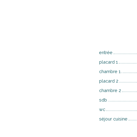
entrée
placard 1
chambre 1
placard 2
chambre 2
sdb
wc
séjour cuisine