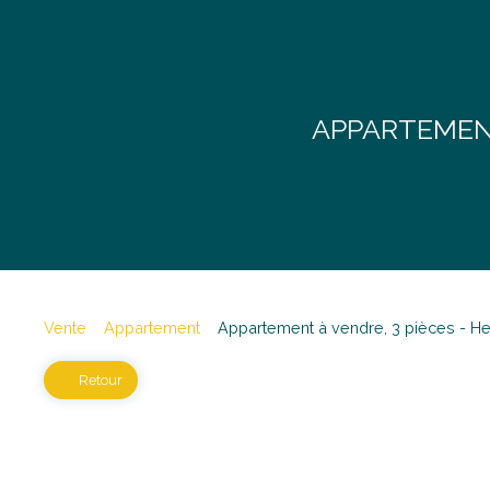
APPARTEMENT
Vente
Appartement
Appartement à vendre, 3 pièces - H
Retour