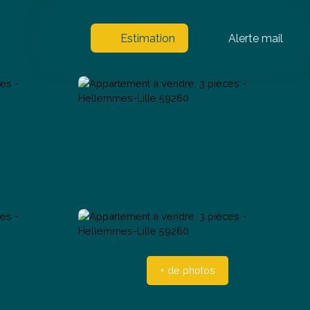
Estimation
Alerte mail
+ de photos