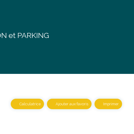
N et PARKING
Calculatrice
Ajouter aux favoris
Imprimer