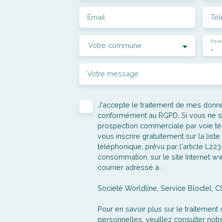
Email
Té
Vous
Votre commune
-
Votre message
J'accepte le traitement de mes don
conformément au RGPD. Si vous ne sou
prospection commerciale par voie t
vous inscrire gratuitement sur la lis
téléphonique, prévu par l'article L22
consommation, sur le site Internet ww
courrier adressé à :
Société Worldline, Service Bloctel, 
Pour en savoir plus sur le traitemen
personnelles, veuillez consulter not