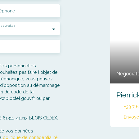
léphone
 souhaitez
nées personnelles
haitez pas faire l'objet de
Négociate
éléphonique, vous pouvez
te d'opposition au démarchage
3-1 du code de la
Pierri
w.bloctel.gouv.fr ou par
+33 7 
Envoye
CS 61311, 41013 BLOIS CEDEX.
t de vos données
re
politique de confidentialité
.