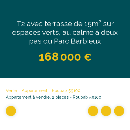
T2 avec terrasse de 15m² sur
espaces verts, au calme à deux
pas du Parc Barbieux
168 000
€
Vente
Appartement
Roubaix 59100
Appartement à vendre, 2 pièces - Roubaix 59100