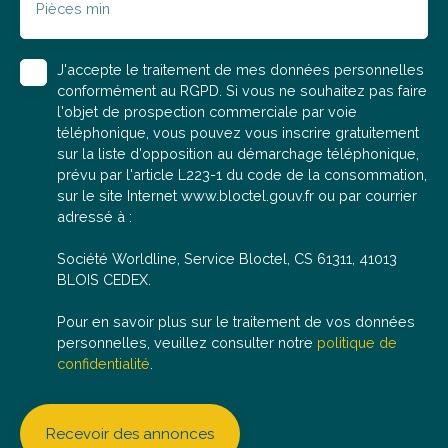
répondre à vos questions, organiser une visite ou
Pièces min
réaliser une estimation offerte de votre bien actuel.
J'accepte le traitement de mes données personnelles
conformément au RGPD. Si vous ne souhaitez pas faire
l'objet de prospection commerciale par voie
téléphonique, vous pouvez vous inscrire gratuitement
sur la liste d'opposition au démarchage téléphonique,
prévu par l'article L223-1 du code de la consommation,
sur le site Internet www.bloctel.gouv.fr ou par courrier
adressé à :
Société Worldline, Service Bloctel, CS 61311, 41013
BLOIS CEDEX.
Pour en savoir plus sur le traitement de vos données
personnelles, veuillez consulter notre
politique de
confidentialité
.
Recevoir des annonces