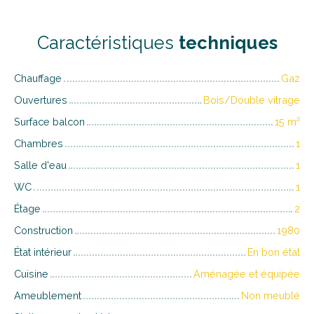
Caractéristiques
techniques
Chauffage
Gaz
Ouvertures
Bois/Double vitrage
Surface balcon
15
m²
Chambres
1
Salle d'eau
1
WC
1
Étage
2
Construction
1980
État intérieur
En bon état
Cuisine
Aménagée et équipée
Ameublement
Non meublé