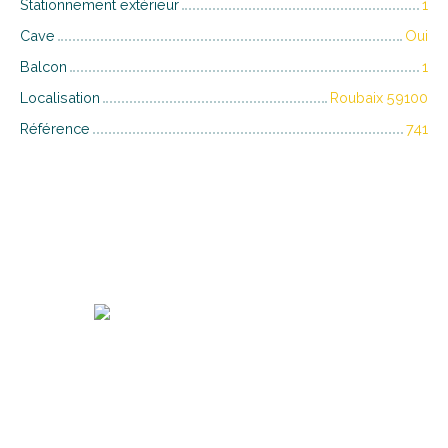
Stationnement extérieur
1
Cave
Oui
Balcon
1
Localisation
Roubaix 59100
Référence
741