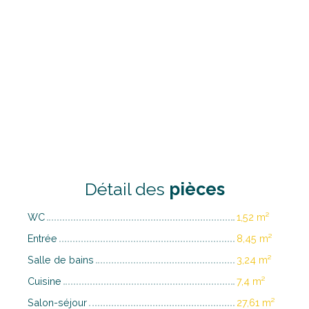
Détail des
pièces
WC
1,52 m²
Entrée
8,45 m²
Salle de bains
3,24 m²
Cuisine
7,4 m²
Salon-séjour
27,61 m²