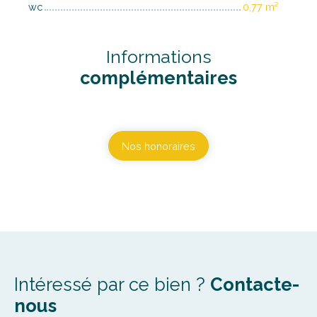
wc
0,77 m²
Informations
complémentaires
Nos honoraires
Intéressé par ce bien ?
Contacte-
nous