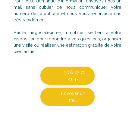
Pour toute demande d'information, envoyez nous un
mail sans oublier de nous communiquer votre
numéro de téléphone et nous vous recontacterons
très rapidement.
Basile, négociateur en immobilier, se tient à votre
disposition pour répondre à vos questions, organiser
une visite ou réaliser une estimation gratuite de votre
bien actuel.
+33 6 27 71
41 47
Envoyer un
mail