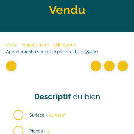
Vendu
Vente
Appartement
Lille 59000
Appartement à vendre, 2 pièces - Lille 59000
Descriptif
du bien
Surface
:
51.39
m²
Pièces
:
2