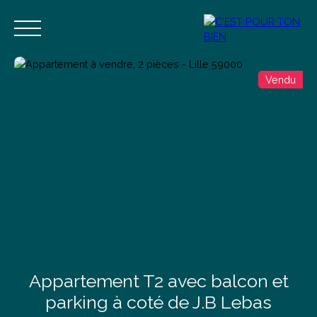
Vendu
Accueil
Acheter
Vendre
Estimer
Blog
Contact
Estimation
Alerte mail
Appartement T2 avec balcon et
parking à coté de J.B Lebas