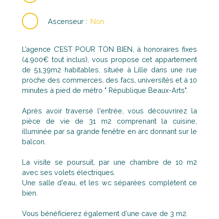
Ascenseur
:
Non
L’agence C’EST POUR TON BIEN, à honoraires fixes
(4.900€ tout inclus), vous propose cet appartement
de 51,39m2 habitables, située à Lille dans une rue
proche des commerces, des facs, universités et à 10
minutes à pied de métro " République Beaux-Arts".
Après avoir traversé l'entrée, vous découvrirez la
pièce de vie de 31 m2 comprenant la cuisine,
illuminée par sa grande fenêtre en arc donnant sur le
balcon.
La visite se poursuit, par une chambre de 10 m2
avec ses volets électriques.
Une salle d'eau, et les wc séparées complètent ce
bien.
Vous bénéficierez également d'une cave de 3 m2.