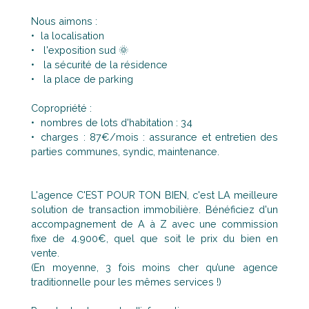
Nous aimons :
la localisation
l'exposition sud 🌞
la sécurité de la résidence
la place de parking
Copropriété :
nombres de lots d'habitation : 34
charges : 87€/mois : assurance et entretien des
parties communes, syndic, maintenance.
L'agence C'EST POUR TON BIEN, c'est LA meilleure
solution de transaction immobilière. Bénéficiez d'un
accompagnement de A à Z avec une commission
fixe de 4.900€, quel que soit le prix du bien en
vente.
(En moyenne, 3 fois moins cher qu’une agence
traditionnelle pour les mêmes services !)