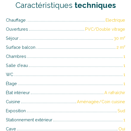
Caractéristiques
techniques
Chauffage
Electrique
Ouvertures
PVC/Double vitrage
Séjour
30
m²
Surface balcon
2
m²
Chambres
1
Salle d'eau
1
WC
1
Étage
1
État intérieur
A rafraîchir
Cuisine
Aménagée/Coin cuisine
Exposition
Sud
Stationnement extérieur
1
Cave
Oui