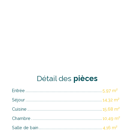
Détail des
pièces
Entrée
5,97 m²
Séjour
14,32 m²
Cuisine
15,68 m²
Chambre
10,49 m²
Salle de bain
4,16 m²