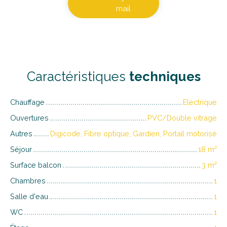
mail
Caractéristiques
techniques
Chauffage
Electrique
Ouvertures
PVC/Double vitrage
Autres
Digicode, Fibre optique, Gardien, Portail motorisé
Séjour
18
m²
Surface balcon
3
m²
Chambres
1
Salle d'eau
1
WC
1