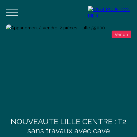
Vendu
Accueil
Acheter
Vendre
Estimer
Blog
Contact
Estimation
Alerte mail
NOUVEAUTE LILLE CENTRE : T2
sans travaux avec cave