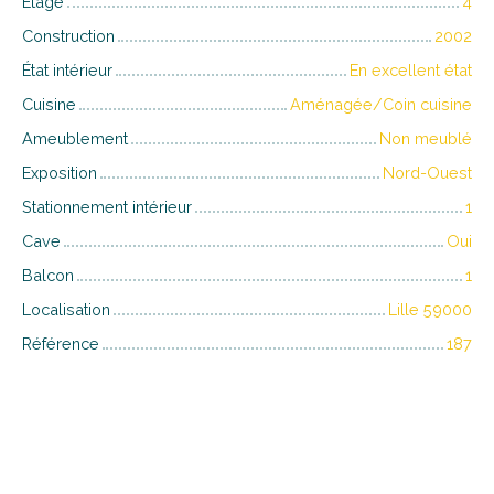
Étage
4
Construction
2002
État intérieur
En excellent état
Cuisine
Aménagée/Coin cuisine
Ameublement
Non meublé
Exposition
Nord-Ouest
Stationnement intérieur
1
Cave
Oui
Balcon
1
Localisation
Lille 59000
Référence
187