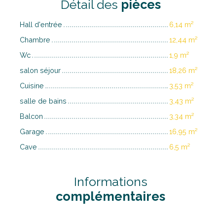
Détail des
pièces
Hall d'entrée
6,14 m²
Chambre
12,44 m²
Wc
1,9 m²
salon séjour
18,26 m²
Cuisine
3,53 m²
salle de bains
3,43 m²
Balcon
3,34 m²
Garage
16,95 m²
Cave
6,5 m²
Informations
complémentaires