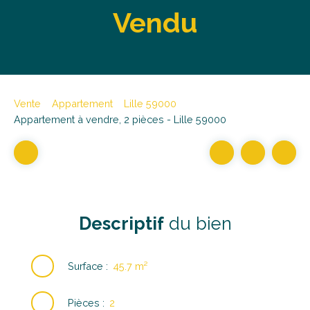
Vendu
Vente
Appartement
Lille 59000
Appartement à vendre, 2 pièces - Lille 59000
Descriptif
du bien
Surface
:
45.7
m²
Pièces
:
2