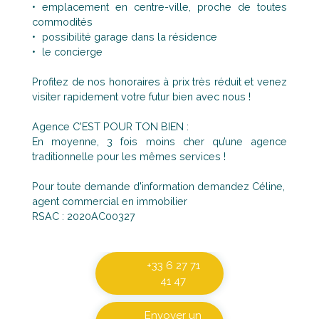
emplacement en centre-ville, proche de toutes
commodités
possibilité garage dans la résidence
le concierge
Profitez de nos honoraires à prix très réduit et venez
visiter rapidement votre futur bien avec nous !
Agence C'EST POUR TON BIEN :
En moyenne, 3 fois moins cher qu’une agence
traditionnelle pour les mêmes services !
Pour toute demande d'information demandez Céline,
agent commercial en immobilier
RSAC : 2020AC00327
+33 6 27 71
41 47
Envoyer un