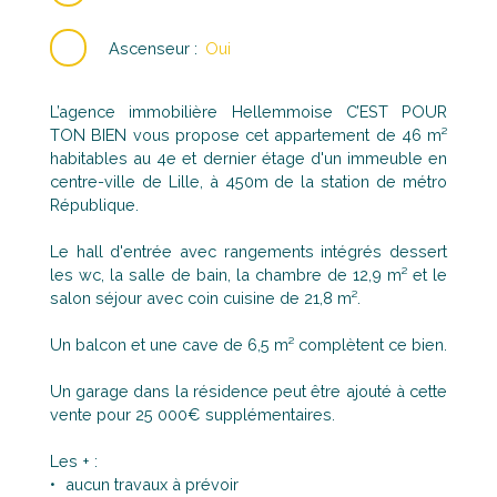
Ascenseur
:
Oui
L’agence immobilière Hellemmoise C’EST POUR
TON BIEN vous propose cet appartement de 46 m²
habitables au 4e et dernier étage d'un immeuble en
centre-ville de Lille, à 450m de la station de métro
République.
Le hall d'entrée avec rangements intégrés dessert
les wc, la salle de bain, la chambre de 12,9 m² et le
salon séjour avec coin cuisine de 21,8 m².
Un balcon et une cave de 6,5 m² complètent ce bien.
Un garage dans la résidence peut être ajouté à cette
vente pour 25 000€ supplémentaires.
Les + :
aucun travaux à prévoir