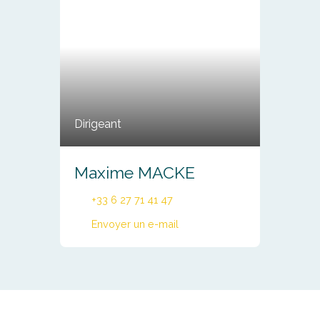
Dirigeant
Maxime MACKE
+33 6 27 71 41 47
Envoyer un e-mail