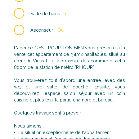
Salle de bains
:
1
Ascenseur
:
Oui
L'agence C'EST POUR TON BIEN vous présente à la
vente cet appartement de 34m2 habitables, situé au
cœur du Vieux Lille, à proximité des commerces et à
800m de la station de métro "RIHOUR".
Vous trouverez tout d'abord une entrée, avec des
wc, et une salle de douche. Ensuite, vous
découvrirez l'espace salon séjour avec un coin
cuisine et plus loin, la partie chambre et bureau.
Quelques travaux sont à prévoir.
Nous aimons :
La situation exceptionnelle de l'appartement
La distribution et l'optimisation des espaces