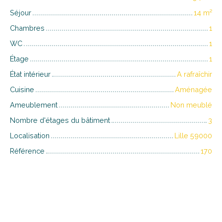
Séjour
14
m²
Chambres
1
WC
1
Étage
1
État intérieur
A rafraîchir
Cuisine
Aménagée
Ameublement
Non meublé
Nombre d'étages du bâtiment
3
Localisation
Lille 59000
Référence
170