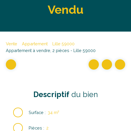
Vendu
Vente
Appartement
Lille 59000
Appartement à vendre, 2 pièces - Lille 59000
Descriptif
du bien
Surface
:
34
m²
Pièces
:
2