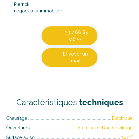
Pierrick,
négociateur immobilier.
+33 7 66 85
06 57
Envoyer un
mail
Caractéristiques
techniques
Chauffage
Electrique
Ouvertures
Aluminium/Double vitrage
Surface au sol
34
m²