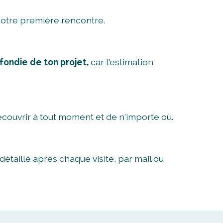
notre première rencontre.
fondie de ton projet,
car l'estimation
couvrir à tout moment et de n'importe où.
étaillé après chaque visite, par mail ou