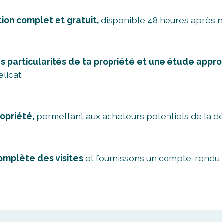
tion complet et gratuit,
disponible 48 heures après 
s particularités de ta propriété et une étude appro
licat.
ropriété,
permettant aux acheteurs potentiels de la dé
complète des visites
et fournissons un compte-rendu d