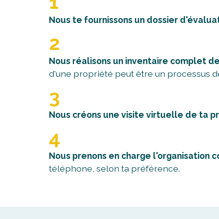
1
Nous te fournissons un dossier d'évalua
2
Nous réalisons un inventaire complet de
d'une propriété peut être un processus dé
3
Nous créons une visite virtuelle de ta p
4
Nous prenons en charge l'organisation 
téléphone, selon ta préférence.