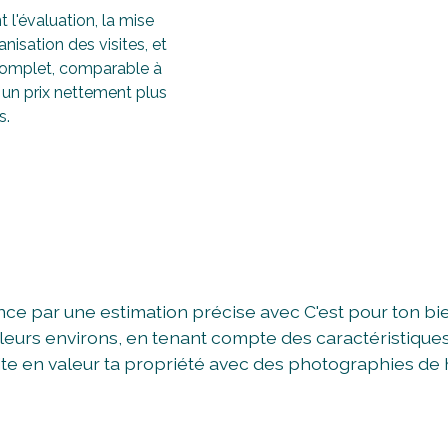
 l'évaluation, la mise
anisation des visites, et
 complet, comparable à
à un prix nettement plus
s.
ce par une estimation précise avec C'est pour ton bie
t leurs environs, en tenant compte des caractéristique
e en valeur ta propriété avec des photographies de h