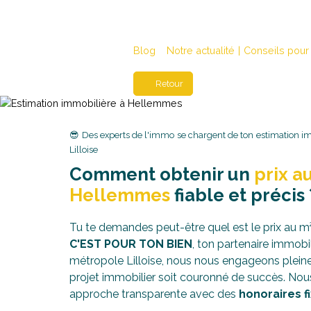
Blog
Notre actualité
|
Conseils pour
Retour
😎 Des experts de l'immo se chargent de ton estimation im
Lilloise
Comment obtenir un
prix a
Hellemmes
fiable et précis 
Tu te demandes peut-être quel est le prix au m
C'EST POUR TON BIEN
, ton partenaire immobil
métropole Lilloise, nous nous engageons plei
projet immobilier soit couronné de succès. No
approche transparente avec des
honoraires f