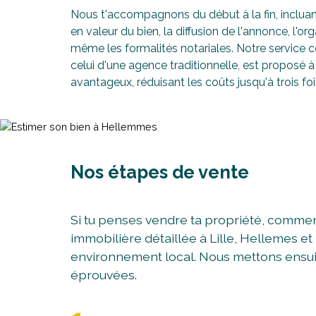
Nous t'accompagnons du début à la fin, incluant
en valeur du bien, la diffusion de l'annonce, l'org
même les formalités notariales. Notre service
celui d'une agence traditionnelle, est proposé 
avantageux, réduisant les coûts jusqu'à trois foi
Nos étapes de vente
Si tu penses vendre ta propriété, commen
immobilière détaillée à Lille, Hellemes e
environnement local. Nous mettons ensuit
éprouvées.